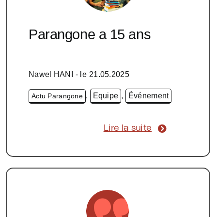
Parangone a 15 ans
Nawel HANI
- le
21.05.2025
,
Equipe
,
Événement
Actu Parangone
Lire la suite