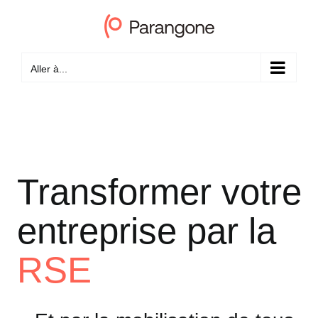
Passer
au
contenu
Aller à...
Transformer votre
entreprise par la
RSE