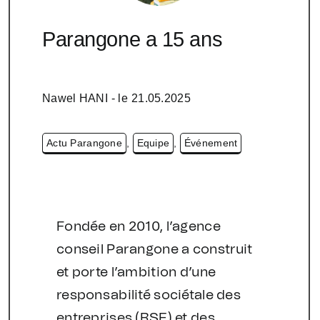
Parangone a 15 ans
Nawel HANI
- le
21.05.2025
Actu Parangone
,
Equipe
,
Événement
Fondée en 2010, l’agence
conseil Parangone a construit
et porte l’ambition d’une
responsabilité sociétale des
entreprises (RSE) et des