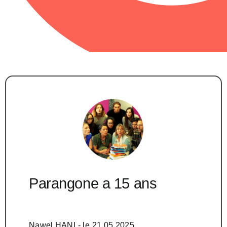
Parangone a 15 ans
Nawel HANI
- le
21.05.2025