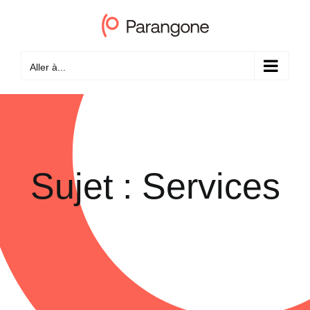
Passer
au
contenu
Aller à...
Sujet : Services