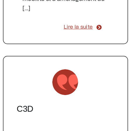
[...]
Lire la suite
C3D