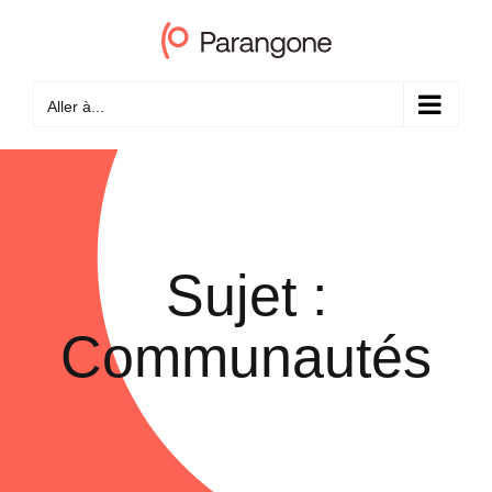
Passer
au
contenu
Aller à...
Sujet :
Communautés