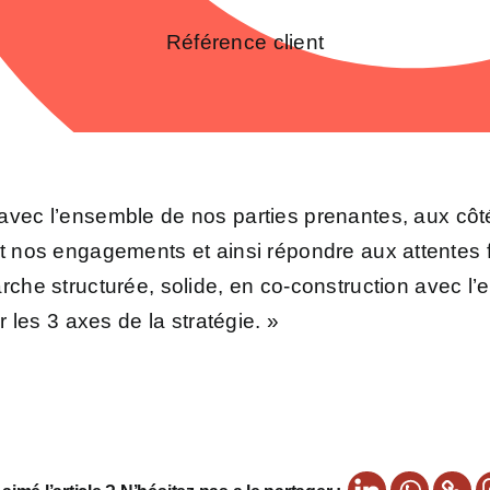
Référence client
 avec l’ensemble de nos parties prenantes, aux cô
et nos engagements et ainsi répondre aux attentes 
che structurée, solide, en co-construction avec l’
r les 3 axes de la stratégie. »