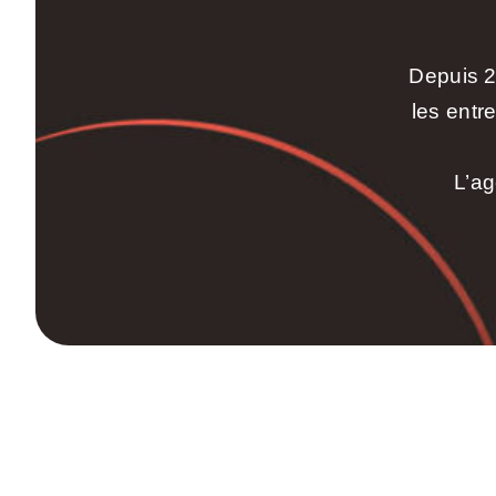
Depuis 2
les entr
L’ag