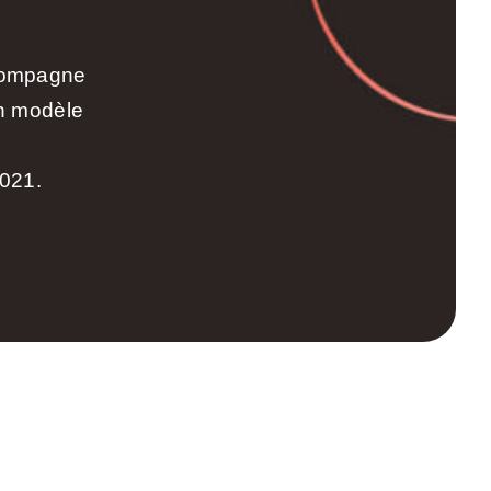
ccompagne
un modèle
2021.