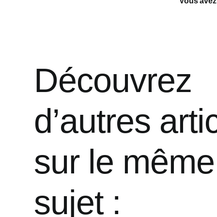
Vous avez a
Découvrez
d’autres arti
sur le même
sujet :