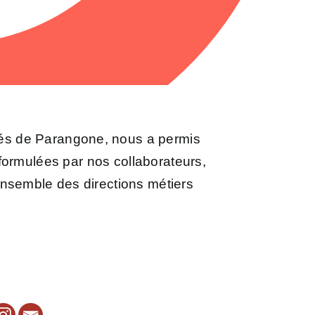
tés de Parangone, nous a permis
formulées par nos collaborateurs,
ensemble des directions métiers