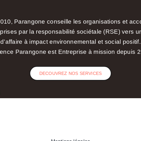
010, Parangone conseille les organisations et a
eprises par la responsabilité sociétale (RSE) vers 
d’affaire à impact environnemental et social positif.
ence Parangone est Entreprise à mission depuis 
DECOUVREZ NOS SERVICES