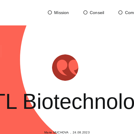
Mission
Conseil
Com
L Biotechnol
Marie MUCHOVA
,
24.08.2023