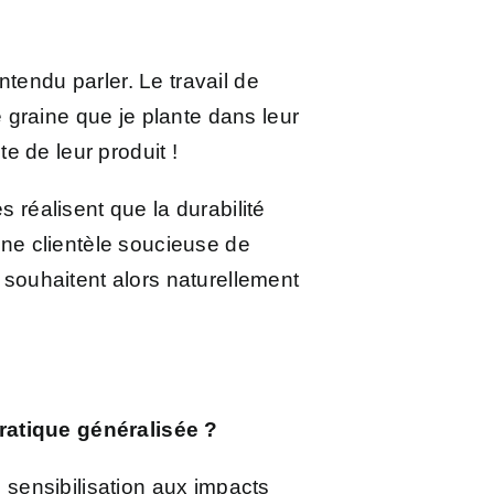
ntendu parler. Le travail de
e graine que je plante dans leur
te de leur produit !
réalisent que la durabilité
une clientèle soucieuse de
es souhaitent alors naturellement
atique généralisée ?
 sensibilisation aux impacts