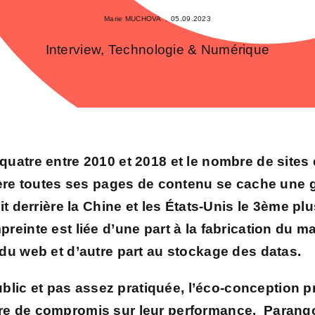
Marie MUCHOVA
,
05.09.2023
Interview
,
Technologie & Numérique
 quatre entre 2010 et 2018 et
le nombre de sites 
ère toutes ses pages de contenu se cache une 
it derrière la Chine et les États-Unis le 3ème 
preinte est liée d’une part à la fabrication du m
e du web et d’autre part au stockage des datas.
lic et pas assez pratiquée, l’éco-conception p
ire de compromis sur leur performance.
Parang