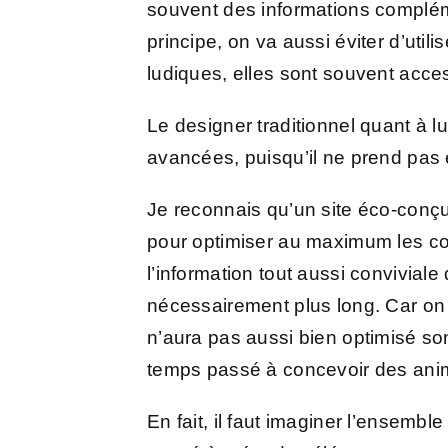
souvent des informations compléme
principe, on va aussi éviter d’utili
ludiques, elles sont souvent acce
Le designer traditionnel quant à lu
avancées, puisqu’il ne prend pas 
Je reconnais qu’un site éco-conçu
pour optimiser au maximum les con
l’information tout aussi conviviale 
nécessairement plus long. Car on 
n’aura pas aussi bien optimisé so
temps passé à concevoir des anim
En fait, il faut imaginer l’ense