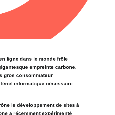
en ligne dans le monde frôle
gigantesque empreinte carbone.
plus gros consommateur
atériel informatique nécessaire
rône le développement de sites à
one a récemment expérimenté