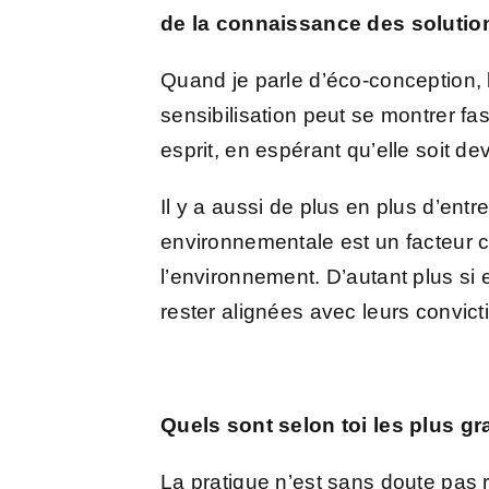
de la connaissance des solution
Quand je parle d’éco-conception, 
sensibilisation peut se montrer fas
esprit, en espérant qu’elle soit de
Il y a aussi de plus en plus d’entr
environnementale est un facteur cle
l’environnement. D’autant plus si e
rester alignées avec leurs convict
Quels sont selon
toi les plus gr
La pratique n’est sans doute pas 