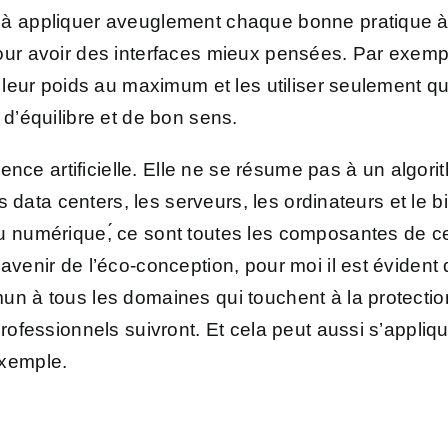
à appliquer aveuglement chaque bonne pratique à l
our avoir des interfaces mieux pensées. Par exempl
ire leur poids au maximum et les utiliser seulement 
 d’équilibre et de bon sens.
gence artificielle. Elle ne se résume pas à un algor
les data centers, les serveurs, les ordinateurs et le 
u numérique,́ ce sont toutes les composantes de cet
avenir de l’éco-conception, pour moi il est éviden
mun à tous les domaines qui touchent à la protecti
rofessionnels suivront. Et cela peut aussi s’appliqu
exemple.