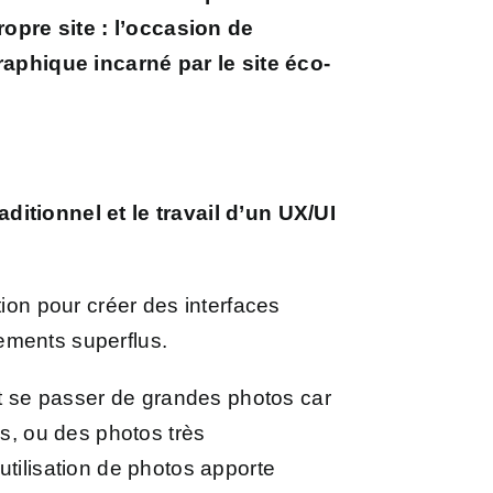
opre site : l’occasion de
raphique incarné par le site éco-
ditionnel et le travail d’un UX/UI
tion pour créer des interfaces
gements superflus.
eut se passer de grandes photos car
es, ou des photos très
utilisation de photos apporte