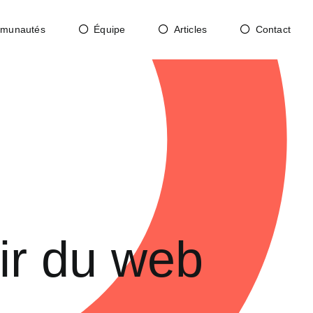
munautés
Équipe
Articles
Contact
nir du web