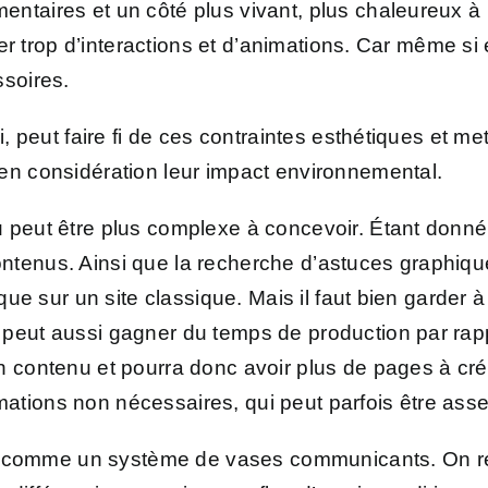
ntaires et un côté plus vivant, plus chaleureux à
ser trop d’interactions et d’animations. Car même si 
ssoires.
i, peut faire fi de ces contraintes esthétiques et met
en considération leur impact environnemental.
 peut être plus complexe à concevoir. Étant donné l
tenus. Ainsi que la recherche d’astuces graphique
que sur un site classique. Mais il faut bien garder à
peut aussi gagner du temps de production par rappor
n contenu et pourra donc avoir plus de pages à cré
ations non nécessaires, qui peut parfois être as
mble comme un système de vases communicants. On 