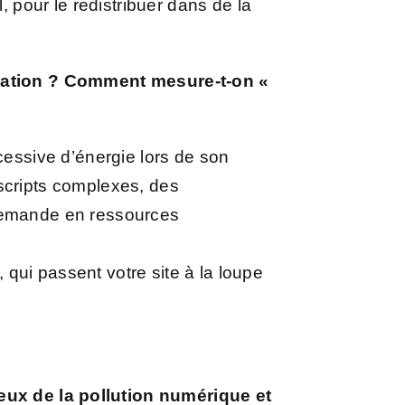
, pour le redistribuer dans de la
laration ? Comment mesure-t-on «
cessive d’énergie lors de son
 scripts complexes, des
a demande en ressources
 qui passent votre site à la loupe
eux de la pollution numérique et