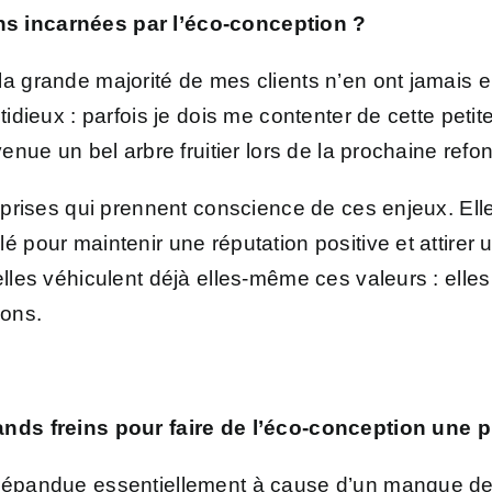
s incarnées par l’éco-conception ?
la grande majorité de mes clients n’en ont jamais e
tidieux : parfois je dois me contenter de cette petit
venue un bel arbre fruitier lors de la prochaine refon
eprises qui prennent conscience de ces enjeux. Elles 
́ pour maintenir une réputation positive et attirer 
lles véhiculent déjà elles-même ces valeurs : ell
ions.
ands freins pour faire de l’éco-conception une pr
répandue essentiellement à cause d’un manque de