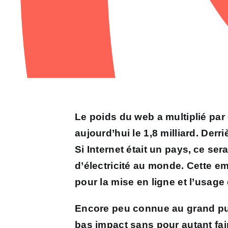
Le poids du web
a multiplié par
aujourd’hui le 1,8 milliard.
Derri
Si I
nternet était un pays, ce
sera
d’électricité au mo
nde. Cette em
pour la mise en ligne et l’usag
Encore peu connue au grand pub
bas impact sans pour autant fa