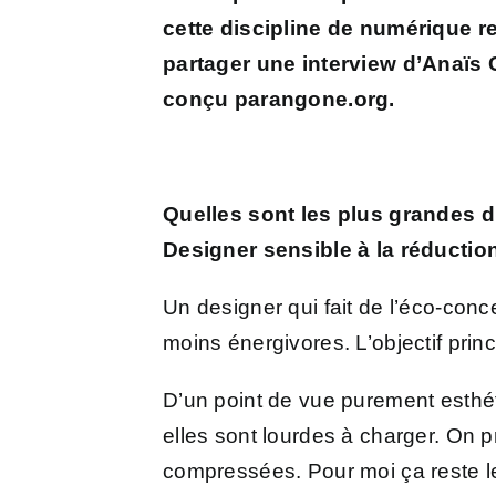
cette discipline de numérique r
partager une interview d’
Anaïs 
conçu parangone.org.
Quelles sont les plus grandes dif
Designer sensible à la réductio
Un designer qui fait de l’éco-conc
moins énergivores. L’objectif princ
D’un point de vue purement esthéti
elles sont lourdes à charger. On p
compressées. Pour moi ça reste le 