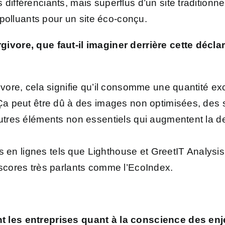
ifférenciants, mais superflus d’un site traditionnel
olluants pour un site éco-conçu.
rgivore, que faut-il imaginer derrière cette déc
ivore, cela signifie qu’il consomme une quantité ex
Ça peut être dû à des images non optimisées, des
’autres éléments non essentiels qui augmentent l
ils en lignes tels que Lighthouse et GreetIT Analysis,
scores très parlants comme l’
EcoIndex
.
nt les entreprises quant à la conscience des enj