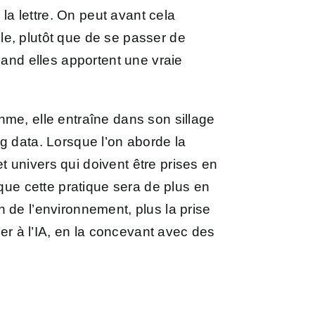
a lettre. On peut avant cela
e, plutôt que de se passer de
quand elles apportent une vraie
ithme, elle entraîne dans son sillage
big data. Lorsque l’on aborde la
 univers qui doivent être prises en
t que cette pratique sera de plus en
on de l’environnement, plus la prise
er à l’IA, en la concevant avec des