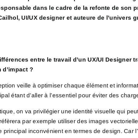
esponsable dans le cadre de la refonte de son pr
Cailhol
, UI/UX designer et auteure de l’univers g
férences entre le travail d’un UX/UI Designer tra
n d’impact ?
eption veille à optimiser chaque élément et informa
ipal étant d’aller à l’essentiel pour éviter des char
que, on va privilégier une identité visuelle qui p
réfèrera par exemple utiliser des images vectoriell
principal inconvénient en termes de design. Car l’