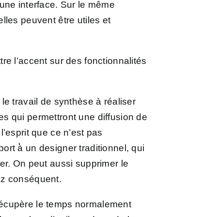
 une interface. Sur le même
elles peuvent être utiles et
tre l’accent sur des fonctionnalités
e travail de synthèse à réaliser
s qui permettront une diffusion de
 l’esprit que ce n’est pas
t à̀ un designer traditionnel, qui
er. On peut aussi supprimer le
sez conséquent.
récupère le temps normalement