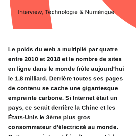
Interview
,
Technologie & Numérique
Le poids du web
a multiplié par quatre
entre 2010 et 2018 et
le nombre de sites
en ligne dans le monde frôle aujourd’hui
le 1,8 milliard.
Derrière toutes ses pages
de contenu se cache une gigantesque
empreinte carbone. Si I
nternet était un
pays, ce
serait derrière la Chine et les
États-Unis le 3ème plus gros
consommateur d’électricité au mo
nde.