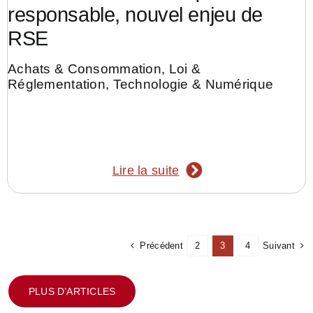
responsable, nouvel enjeu de
RSE
Achats & Consommation
,
Loi &
Réglementation
,
Technologie & Numérique
Lire la suite
Précédent
Suivant
2
3
4
PLUS D’ARTICLES