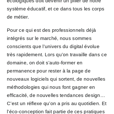
écologiques doit devenir un pilier de notre
système éducatif, et ce dans tous les corps
de métier.
Pour ce qui est des professionnels déjà
intégrés sur le marché, nous sommes
conscients que l’univers du digital évolue
très rapidement. Lors qu’on travaille dans ce
domaine, on doit s’auto-former en
permanence pour rester à la page de
nouveaux logiciels qui sortent, de nouvelles
méthodologies qui nous font gagner en
efficacité, de nouvelles tendances design…
C’est un réflexe qu’on a pris au quotidien. Et
l’éco-conception fait partie de ces pratiques