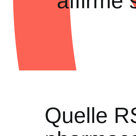
affirme 
Quelle R