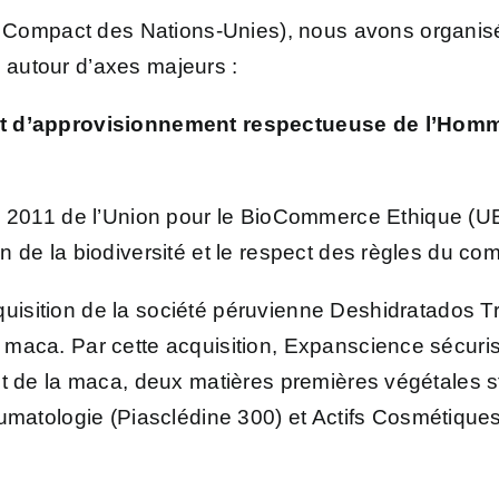
Compact des Nations-Unies), nous avons organisé 
, autour d’axes majeurs :
et d’approvisionnement respectueuse de l’Hom
s 2011 de
l’Union pour le BioCommerce Ethique (U
ion de la biodiversité et le respect des règles du c
cquisition de la société péruvienne Deshidratados T
de maca. Par cette acquisition, Expanscience sécur
t et de la maca, deux matières premières végétales s
atologie (Piasclédine 300) et Actifs Cosmétique