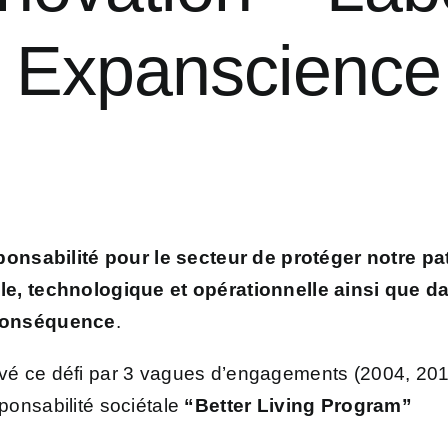
Expanscience
ponsabilité pour le secteur de protéger notre 
le, technologique et opérationnelle ainsi que da
 conséquence
.
é ce défi par 3 vagues d’engagements (2004, 2010,
ponsabilité sociétale
“Better Living Program”