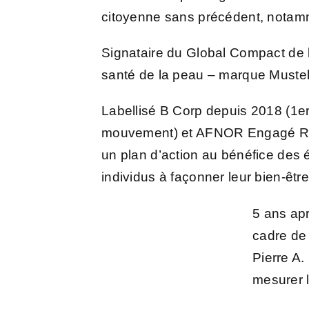
citoyenne sans précédent, notamme
Signataire du Global Compact de 
santé de la peau – marque Mustela
Labellisé B Corp depuis 2018 (1e
mouvement) et AFNOR Engagé RSE 
un plan d’action au bénéfice des
individus à façonner leur bien-être
5 ans ap
cadre de
Pierre A
mesurer 