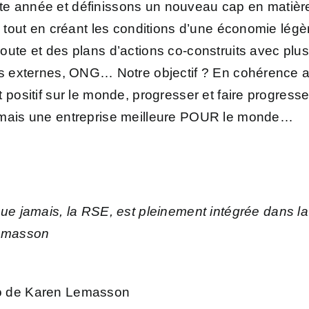
e année et définissons un nouveau cap en matière
e tout en créant les conditions d’une économie légèr
oute et des plans d’actions co-construits avec plus
ts externes, ONG… Notre objectif ? En cohérence ave
 positif sur le monde, progresser et faire progres
e mais une entreprise meilleure POUR le monde…
ue jamais, la RSE, est pleinement intégrée dans la 
Lemasson
éo de Karen Lemasson