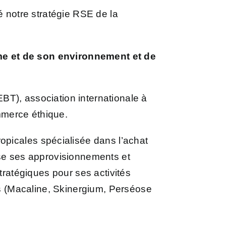
notre stratégie RSE de la
me et de son environnement et
de
EBT)
, association internationale à
ommerce éthique.
ropicales
spécialisée dans l’achat
ise ses approvisionnements et
tratégiques pour ses activités
s (Macaline, Skinergium, Perséose