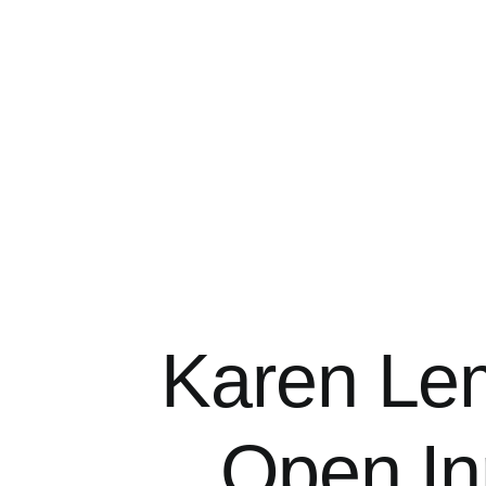
Karen Lem
Open In