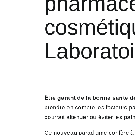
pharmace
cosmétiq
Laborato
Être garant de la bonne santé d
prendre en compte les facteurs p
pourrait atténuer ou éviter les pat
Ce nouveau paradigme confère à l