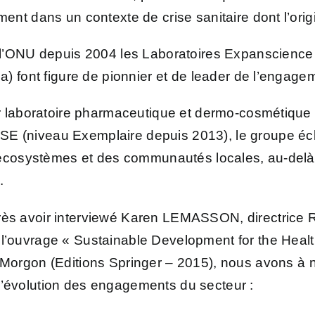
nt dans un contexte de crise sanitaire dont l’orig
l’ONU depuis 2004 les Laboratoires Expanscience (
) font figure de pionnier et de leader de l’engagem
r laboratoire pharmaceutique et dermo-cosmétique 
(niveau Exemplaire depuis 2013), le groupe écl
 écosystèmes et des communautés locales, au-delà 
.
rès avoir interviewé Karen LEMASSON, directrice 
 l’ouvrage « Sustainable Development for the Healt
. Morgon (Editions Springer – 2015), nous avons à
l’évolution des engagements du secteur :