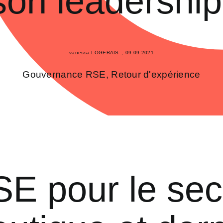
son leadership
vanessa LOGERAIS
,
09.09.2021
Gouvernance RSE
,
Retour d'expérience
SE pour le sec