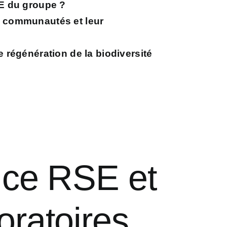
SE du groupe ?
s communautés et leur
e régénération de la biodiversité
ice RSE et
oratoires