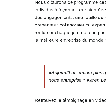
Nous clôturons ce programme cett
individus à façonner leur bien-êtr
des engagements, une feuille de r
prenantes : collaborateurs, exper
renforcer chaque jour notre impact
la meilleure entreprise du mond
«Aujourd’hui, encore plus q
notre entreprise » Karen 
Retrouvez le témoignage en vid