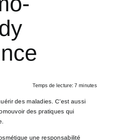
mo-
dy
ence
Temps de lecture: 7 minutes
guérir des maladies. C’est aussi
romouvoir des pratiques qui
e.
osmétique une responsabilité