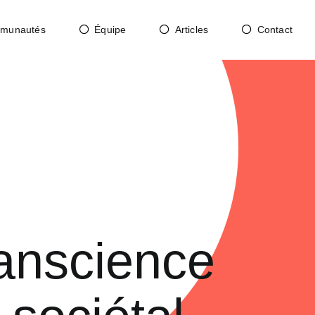
munautés
Équipe
Articles
Contact
panscience