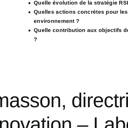
Quelle évolution de la stratégie R
Quelles actions concrètes pour le
environnement ?
Quelle contribution aux objectifs d
?
asson, directr
novation – Lab