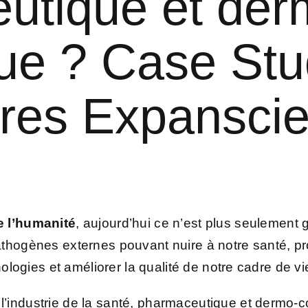
utique et der
ue ? Case Stu
ires Expansci
e l’humanité
, aujourd’hui ce n’est plus seulement 
athogènes externes pouvant nuire à notre santé, p
hologies et améliorer la qualité de notre cadre de vi
’industrie de la santé, pharmaceutique et dermo-c