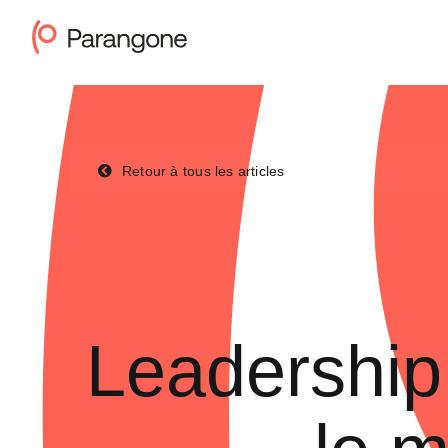
Passer
au
contenu
Retour à tous les articles
Leadership 