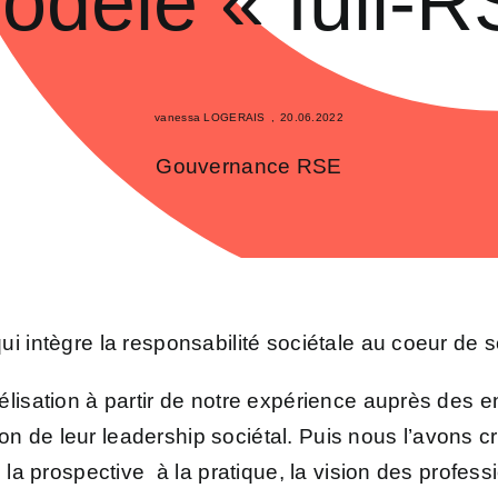
odèle « full-
vanessa LOGERAIS
,
20.06.2022
Gouvernance RSE
i intègre la responsabilité sociétale au coeur de s
élisation à partir de notre expérience auprès des 
 de leur leadership sociétal. Puis nous l’avons c
e la prospective à la pratique, la vision des profes