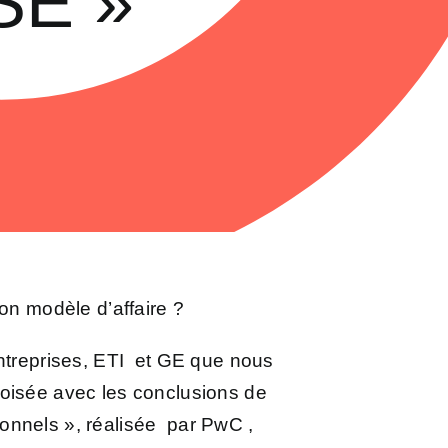
RSE »
on modèle d’affaire ?
entreprises, ETI et GE que nous
roisée avec les conclusions de
sionnels », réalisée par PwC ,