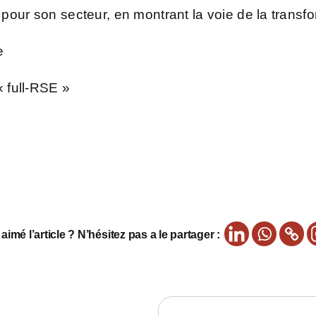
pour son secteur, en montrant la voie de la transfo
ge
« full-RSE »
imé l’article ? N’hésitez pas a le partager :