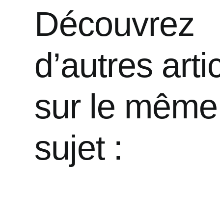
Découvrez
d’autres arti
sur le même
sujet :