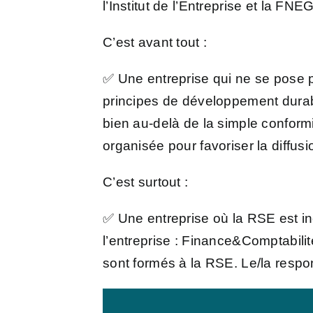
l’Institut de l’Entreprise et la FNE
C’est avant tout :
✅ Une entreprise qui ne se pose plu
principes de développement durabl
bien au-delà de la simple conformi
organisée pour favoriser la diffusi
C’est surtout :
✅ Une entreprise où la RSE est in
l’entreprise : Finance&Comptabili
sont formés à la RSE. Le/la respon