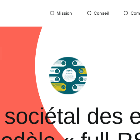
Mission
Conseil
Com
sociétal des e