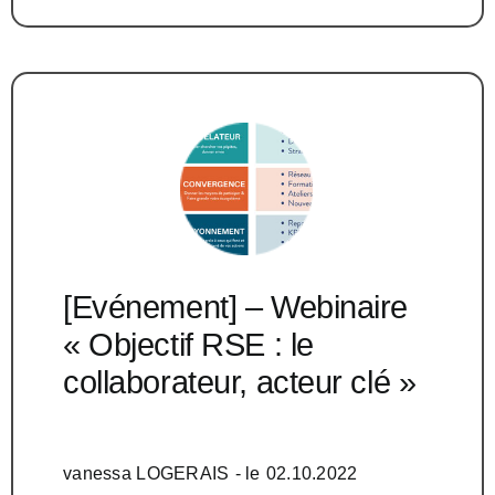
[Evénement] – Webinaire
« Objectif RSE : le
collaborateur, acteur clé »
vanessa LOGERAIS
- le
02.10.2022