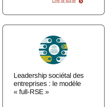
Lire la suite
Leadership sociétal des
entreprises : le modèle
« full-RSE »