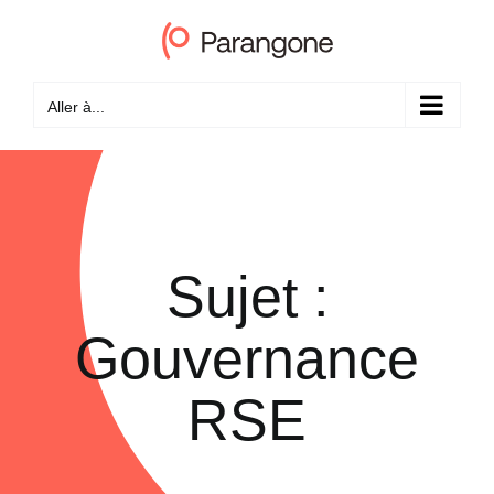
Passer
au
contenu
Aller à...
Sujet :
Gouvernance
RSE