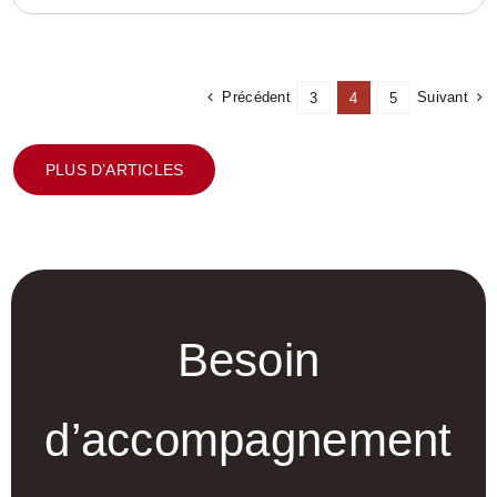
Précédent
Suivant
3
4
5
PLUS D’ARTICLES
Besoin
d’accompagnement