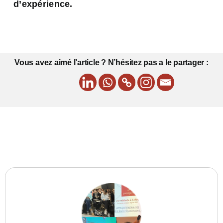
d’expérience.
Vous avez aimé l’article ? N’hésitez pas a le partager :