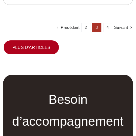
Précédent
Suivant
2
3
4
PLUS D’ARTICLES
Besoin
d’accompagnement