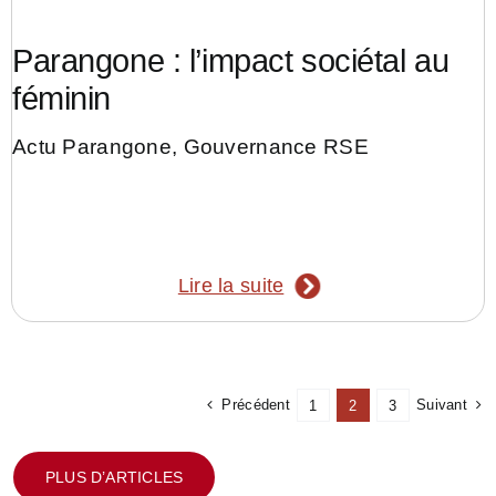
Parangone : l’impact sociétal au
féminin
Actu Parangone
,
Gouvernance RSE
Lire la suite
Précédent
Suivant
1
2
3
PLUS D’ARTICLES