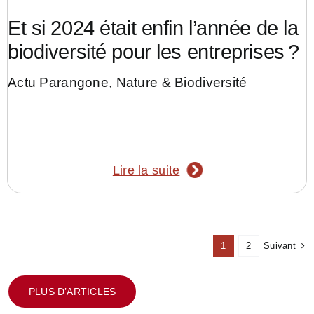
Et si 2024 était enfin l’année de la
biodiversité pour les entreprises ?
Actu Parangone
,
Nature & Biodiversité
Lire la suite
Suivant
1
2
PLUS D’ARTICLES