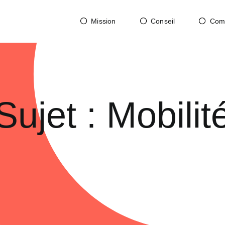
Mission
Conseil
Com
Sujet : Mobilit