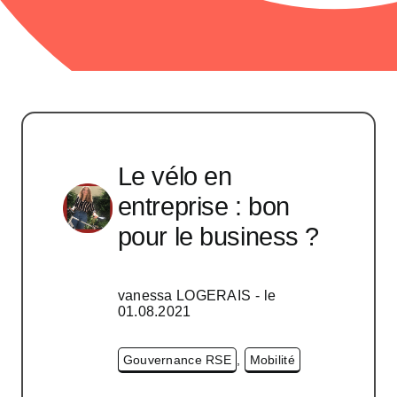
Le vélo en
entreprise : bon
pour le business ?
vanessa LOGERAIS
- le
01.08.2021
Gouvernance RSE
,
Mobilité