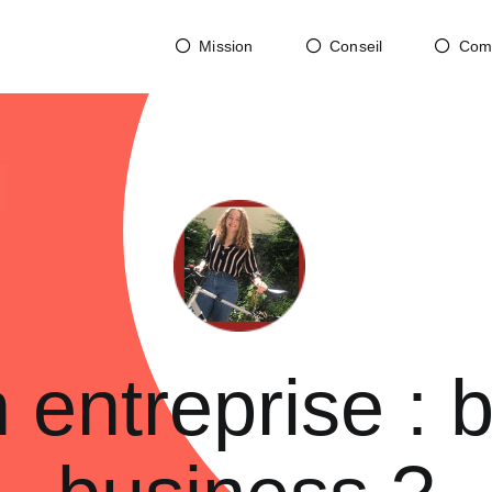
Mission
Conseil
Com
 entreprise : 