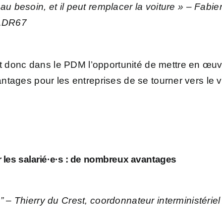
u besoin, et il peut remplacer la voiture »
– Fabien
CADR67
 donc dans le PDM l’opportunité de mettre en œuvre
antages pour les entreprises de se tourner vers le vé
r les salarié·e·s : de nombreux avantages
”
– Thierry du Crest, coordonnateur interministériel