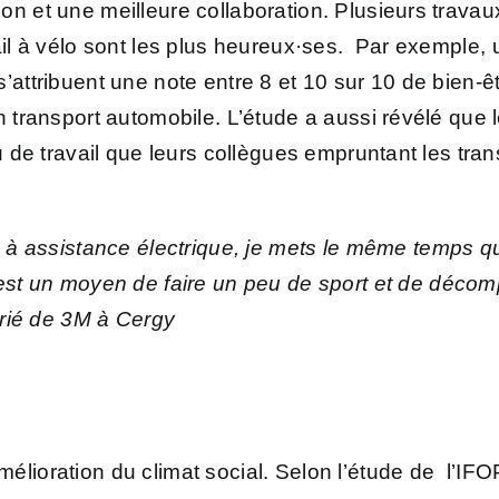
on et une meilleure collaboration. Plusieurs trava
ail à vélo sont les plus heureux·ses. Par exemple,
attribuent une note entre 8 et 10 sur 10 de bien-êtr
n transport automobile. L’étude a aussi révélé que 
ieu de travail que leurs collègues empruntant les t
o à assistance électrique, je mets le même temps qu’
est un moyen de faire un peu de sport et de décompre
rié de 3M à Cergy
lioration du climat social. Selon l’étude de l’IFOP,