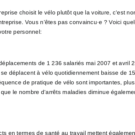
prise choisit le vélo plutôt que la voiture, c’est n
entreprise. Vous n’êtes pas convaincu·e ? Voici qu
votre personnel:
déplacements de 1 236 salariés mai 2007 et avril 
i se déplacent à vélo quotidiennement baisse de 
fréquence de pratique de vélo sont importantes, plu
que le nombre d’arrêts maladies diminue égalemen
cts en termes de santé au travail mettent égaleme