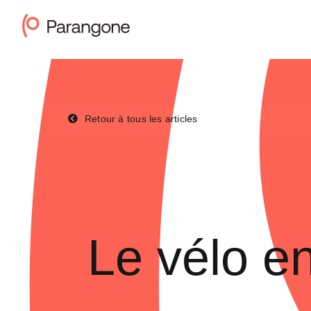
Passer
au
contenu
Retour à tous les articles
Le vélo en