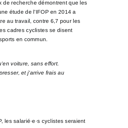
ux de recherche démontrent que les
une étude de l’IFOP
en 2014 a
e au travail, contre 6,7 pour les
les cadres cyclistes se disent
ransports en commun.
en voiture, sans effort.
sser, et j’arrive frais au
 les salarié·e·s cyclistes seraient