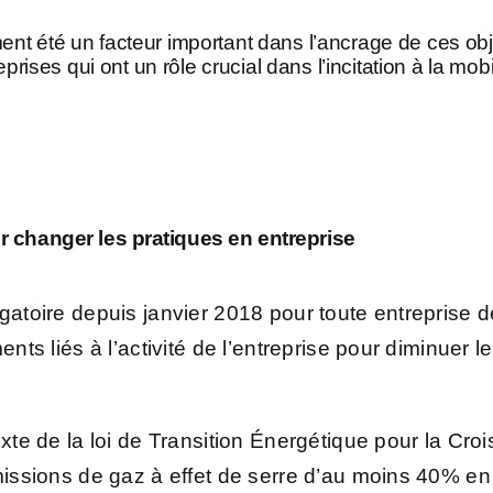
t été un facteur important dans l’ancrage de ces objec
eprises qui ont un rôle crucial dans l’incitation à la mo
r changer les pratiques en entreprise
gatoire depuis janvier 2018 pour toute entreprise de
ents liés à l’activité de l’entreprise pour diminuer 
xte de la loi de Transition Énergétique pour la Croi
émissions de gaz à effet de serre d’au moins 40% e