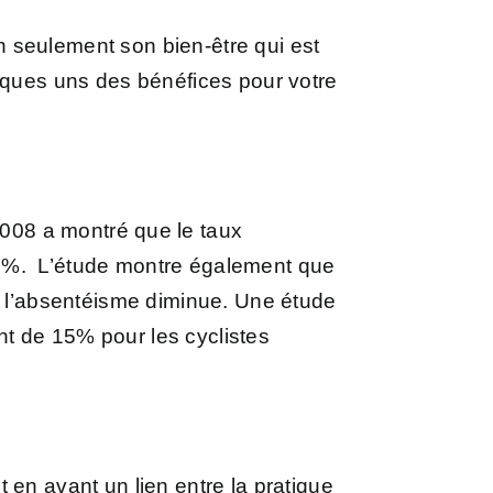
on seulement son bien-être qui est
elques uns des bénéfices pour votre
2008 a montré que le taux
15%. L’étude montre également que
s l’absentéisme diminue.
Une étude
t de 15% pour les cyclistes
nt en avant
un lien entre la pratique