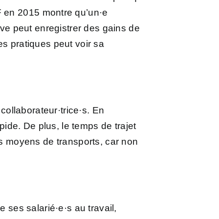
 en 2015
montre qu’un·e
ive peut enregistrer des gains de
es pratiques peut voir sa
 collaborateur·trice·s. En
pide. De plus, le temps de trajet
res moyens de transports, car non
 ses salarié·e·s au travail,