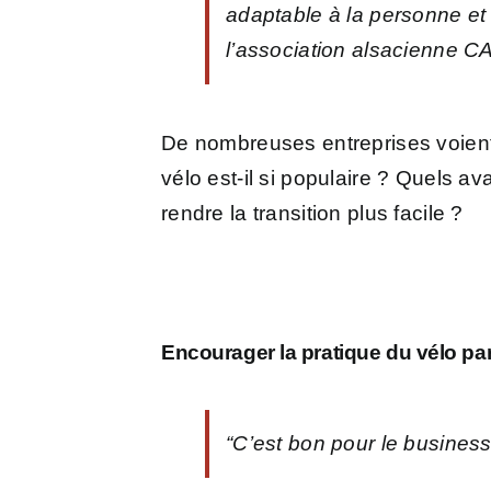
adaptable à la personne et a
l’association alsacienne 
De nombreuses entreprises voient
vélo est-il si populaire ? Quels av
rendre la transition plus facile ?
Encourager la pratique du vélo pa
“C’est bon pour le business