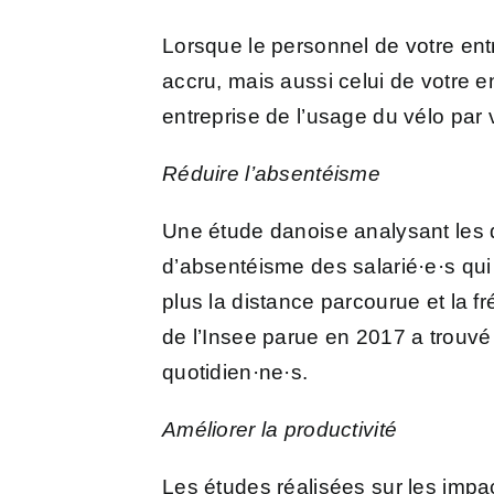
Lorsque le personnel de votre entre
accru, mais aussi celui de votre 
entreprise de l’usage du vélo par 
Réduire l’absentéisme
Une étude danoise
analysant les 
d’absentéisme des salarié·e·s qu
plus la distance parcourue et la 
de l’Insee
parue en 2017 a trouvé 
quotidien·ne·s.
Améliorer la productivité
Les études réalisées sur les impa