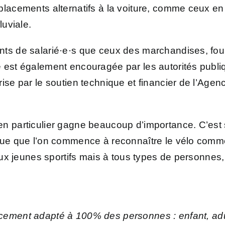
placements alternatifs à la voiture, comme ceux en 
luviale.
ts de salarié·e·s que ceux des marchandises, fourn
 est également encouragée par les autorités publiq
ise par le soutien technique et financier de l’Agen
n particulier gagne beaucoup d’importance. C’est 
que que l’on commence à reconnaître le vélo comme a
 aux jeunes sportifs mais à tous types de personnes,
ement adapté à 100% des personnes : enfant, adul