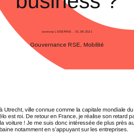
business ?
vanessa LOGERAIS
,
01.08.2021
Gouvernance RSE
,
Mobilité
Utrecht, ville connue comme la capitale mondiale du v
lo est roi. De retour en France, je réalise son retard
 la voiture ! Je me suis donc intéressée de plus près a
rbaine notamment en s’appuyant sur les entreprises.