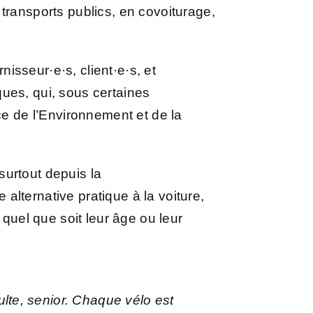
transports publics, en covoiturage,
isseur·e·s, client·e·s, et
ues, qui, sous certaines
ce de l’Environnement et de la
surtout depuis la
lternative pratique à la voiture,
 quel que soit leur âge ou leur
te, senior. Chaque vélo est