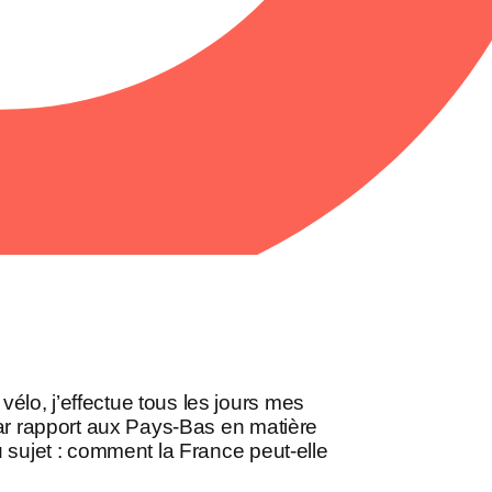
élo, j’effectue tous les jours mes
 par rapport aux Pays-Bas en matière
u sujet : comment la France peut-elle