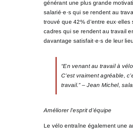
générant une plus grande motivati
salarié·e·s qui se rendent au trav
trouvé que 42% d’entre eux·elles s’
cadres qui se rendent au travail e
davantage satisfait·e·s de leur l
“En venant au travail à vél
C’est vraiment agréable, c’
travail.”
– Jean Michel, sala
Améliorer l’esprit d’équipe
Le vélo entraîne également une amé