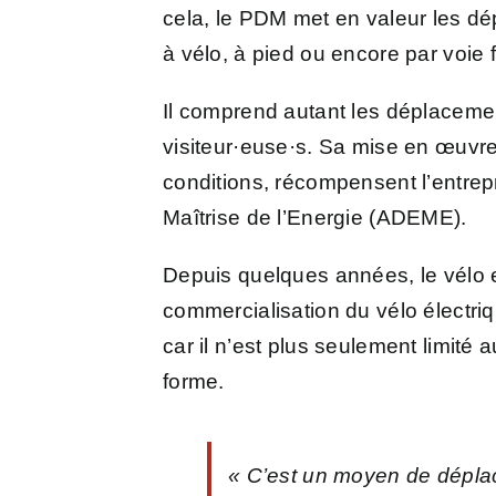
cela, le PDM met en valeur les dé
à vélo, à pied ou encore par voie f
Il comprend autant les déplacemen
visiteur·euse·s. Sa mise en œuvre
conditions, récompensent l’entrepr
Maîtrise de l’Energie (ADEME).
Depuis quelques années, le vélo e
commercialisation du vélo électri
car il n’est plus seulement limité
forme.
« C’est un moyen de déplac