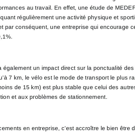
formances au travail. En effet,
une étude de MEDEF
tiquant régulièrement une activité physique et sport
 et par conséquent, une entreprise qui encourage c
9,1%.
 a également un impact direct sur la ponctualité des
u’à 7 km, le vélo est le mode de transport le plus ra
 moins de 15 km) est plus stable que celui des aut
ation et aux problèmes de stationnement.
ments en entreprise, c’est accroître le bien être de