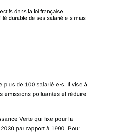
tifs dans la loi française.
bilité durable de ses salarié·e·s mais
 plus de 100 salarié·e·s. Il vise à
les émissions polluantes et réduire
ssance Verte qui fixe pour la
n 2030 par rapport à 1990. Pour