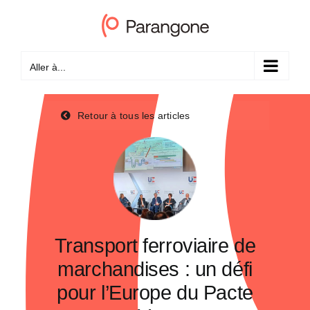
Passer
au
contenu
Aller à...
Retour à tous les articles
Transport ferroviaire de
marchandises : un défi
pour l’Europe du Pacte