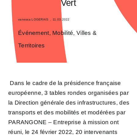
Vert
vanessa LOGERAIS
,
11.03.2022
Événement
,
Mobilité
,
Villes &
Territoires
Dans le cadre de la présidence française
européenne, 3 tables rondes organisées par
la
Direction générale des infrastructures, des
transports et des mobilités
et modérées par
PARANGONE – Entreprise à mission
ont
réuni, le 24 février 2022, 20 intervenants