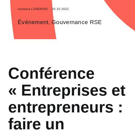
vanessa LOGERAIS
,
20.10.2022
Événement
,
Gouvernance RSE
Conférence
« Entreprises et
entrepreneurs :
faire un