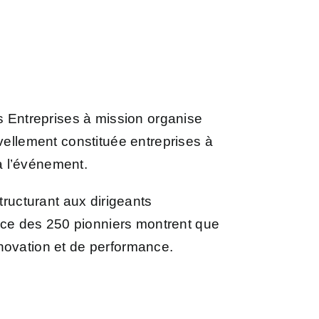
n
 Entreprises à mission organise
llement constituée entreprises à
à l’événement.
tructurant aux dirigeants
ence des 250 pionniers montrent que
novation et de performance.