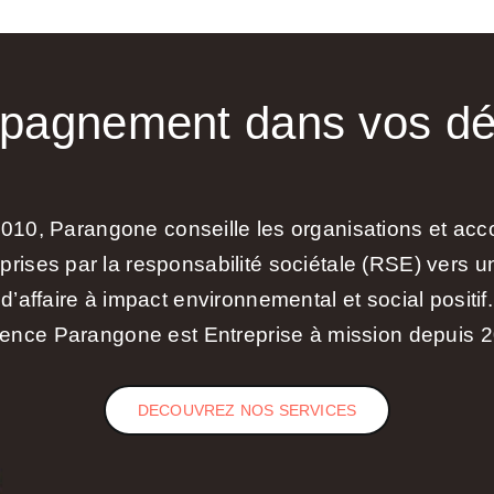
mpagnement dans vos d
010, Parangone conseille les organisations et a
eprises par la responsabilité sociétale (RSE) vers 
d’affaire à impact environnemental et social positif.
ence Parangone est Entreprise à mission depuis 
DECOUVREZ NOS SERVICES