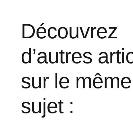
Découvrez
d’autres arti
sur le même
sujet :