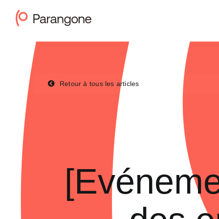
Passer
au
contenu
Retour à tous les articles
[Evéneme