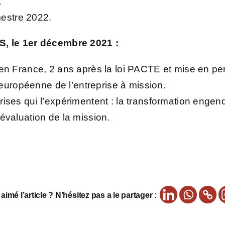
1
mestre 2022.
, le 1er décembre 2021 :
 en France, 2 ans après la loi PACTE et mise en per
uropéenne de l’entreprise à mission.
ises qui l’expérimentent : la transformation engendr
’évaluation de la mission.
imé l’article ? N’hésitez pas a le partager :