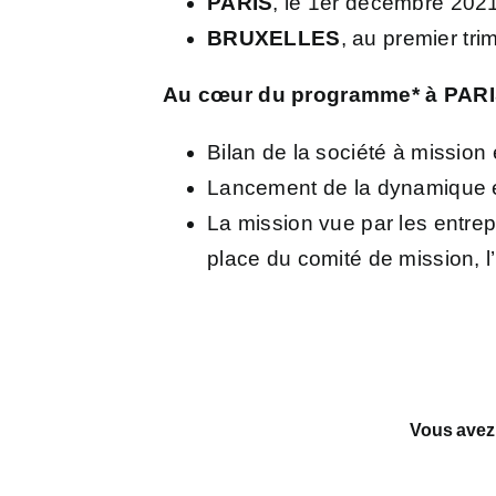
PARIS
, le 1er décembre 202
BRUXELLES
, au premier tri
Au cœur du programme* à PARIS
Bilan de la société à mission
Lancement de la dynamique e
La mission vue par les entrepr
place du comité de mission, l
Vous avez a