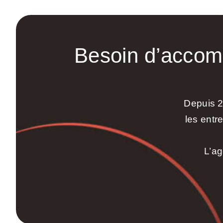
Besoin d’acco
Depuis 2
les entr
L’ag