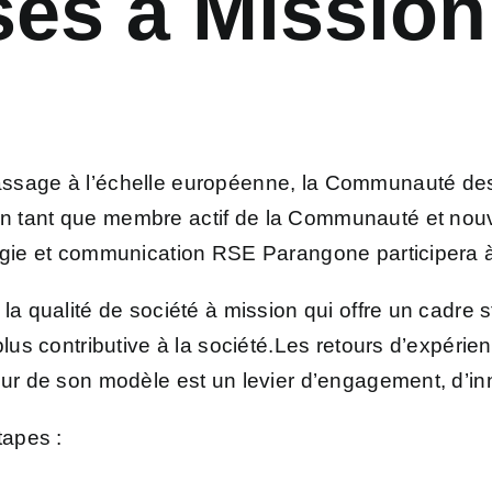
ses à Missio
ssage à l’échelle européenne, la Communauté des
 tant que membre actif de la Communauté et nouve
tégie et communication RSE Parangone participera 
la qualité de société à mission qui offre un cadre s
plus contributive à la société.Les retours d’expéri
œur de son modèle est un levier d’engagement, d’in
tapes :