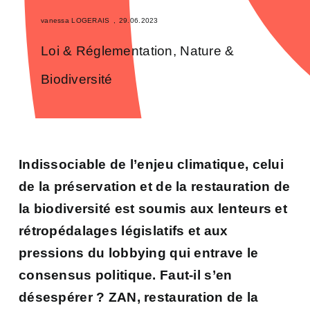
vanessa LOGERAIS
,
29.06.2023
Loi & Réglementation
,
Nature &
Biodiversité
Indissociable de l’enjeu climatique, celui
de la préservation et de la restauration de
la biodiversité est soumis aux lenteurs et
rétropédalages législatifs et aux
pressions du lobbying qui entrave le
consensus politique. Faut-il s’en
désespérer ? ZAN, restauration de la