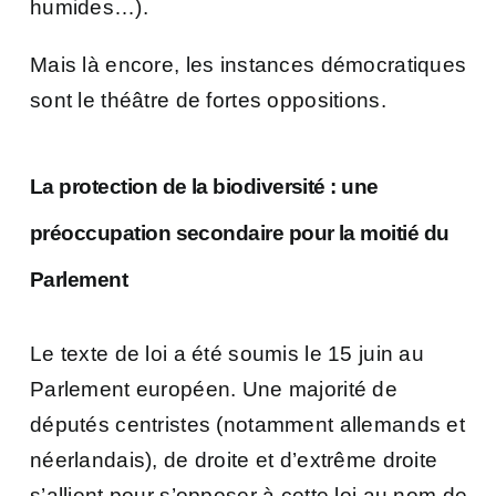
humides…).
Mais là encore, les instances démocratiques
sont le théâtre de fortes oppositions.
La protection de la biodiversité : une
préoccupation secondaire pour la moitié du
Parlement
Le texte de loi a été soumis le 15 juin au
Parlement européen. Une majorité de
députés centristes (notamment allemands et
néerlandais), de droite et d’extrême droite
s’allient pour s’opposer à cette loi au nom de