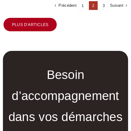
Précédent
Suivant
1
2
3
PLUS D’ARTICLES
Besoin
d’accompagnement
dans vos démarches