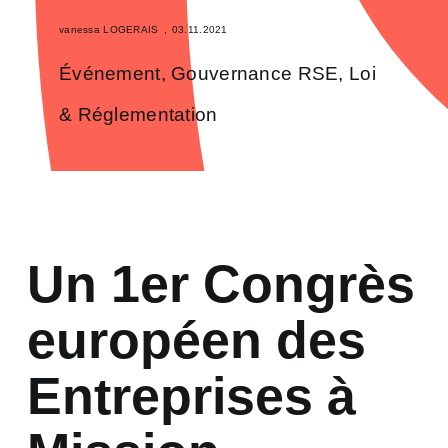
vanessa LOGERAIS
,
03.11.2021
Événement
,
Gouvernance RSE
,
Loi
& Réglementation
Un 1er Congrès
européen des
Entreprises à