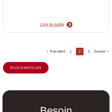
Lire la suite
Précédent
Suivant
1
2
3
PLUS D’ARTICLES
Besoin