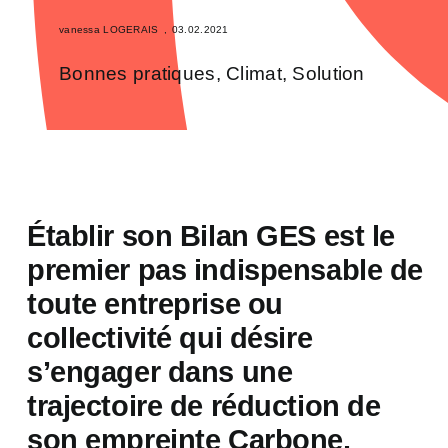
vanessa LOGERAIS
,
03.02.2021
Bonnes pratiques
,
Climat
,
Solution
Établir son Bilan GES est le
premier pas indispensable de
toute entreprise ou
collectivité qui désire
s’engager dans une
trajectoire de réduction de
son empreinte Carbone.