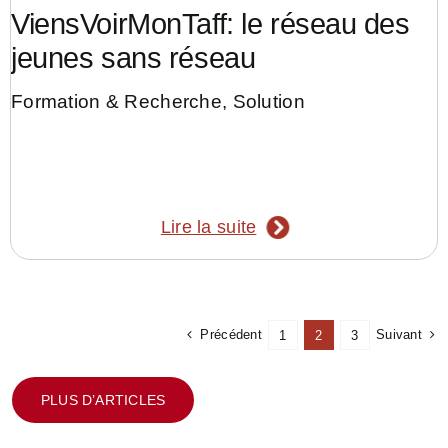
ViensVoirMonTaff: le réseau des
jeunes sans réseau
Formation & Recherche
,
Solution
Lire la suite
Précédent
Suivant
1
2
3
PLUS D’ARTICLES