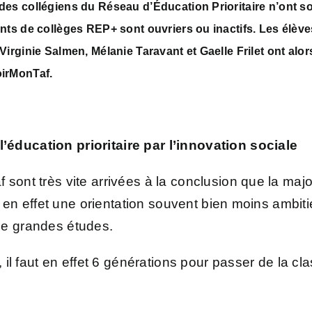
 des collégiens du Réseau d’Éducation Prioritaire n’ont 
ents de collèges REP+ sont ouvriers ou inactifs. Les élè
 Virginie Salmen, Mélanie Taravant et Gaelle Frilet ont al
oirMonTaf.
éducation prioritaire par l’innovation sociale
sont très vite arrivées à la conclusion que la majo
 ont en effet une orientation souvent bien moins am
de grandes études.
, il faut en effet 6 générations pour passer de la cl