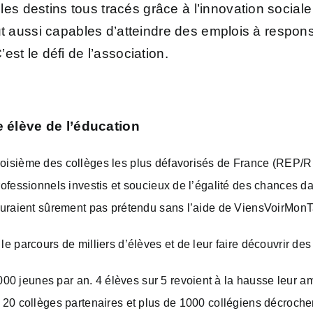
les destins tous tracés grâce à l’innovation social
tout aussi capables d’atteindre des emplois à responsa
’est le défi de l’association.
 élève de l’éducation
oisième des collèges les plus défavorisés de France (REP/R
ofessionnels investis et soucieux de l’égalité des chances dan
auraient sûrement pas prétendu sans l’aide de ViensVoirMonT
e parcours de milliers d’élèves et de leur faire découvrir des 
jeunes par an. 4 élèves sur 5 revoient à la hausse leur ambi
 20 collèges partenaires et plus de 1000 collégiens décroche