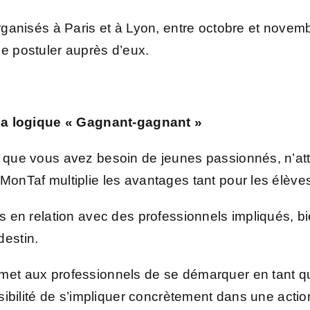
ganisés à Paris et à Lyon, entre octobre et novem
de postuler auprès d’eux.
s la logique « Gagnant-gagnant »
t que vous avez besoin de jeunes passionnés, n’at
rMonTaf multiplie les avantages tant pour les élève
is en relation avec des professionnels impliqués, b
destin.
rmet aux professionnels de se démarquer en tant 
ssibilité de s’impliquer concrètement dans une action 