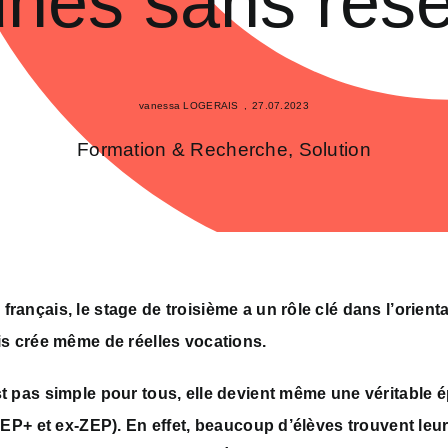
unes sans rés
vanessa LOGERAIS
,
27.07.2023
Formation & Recherche
,
Solution
rançais, le stage de troisième a un rôle clé dans l’orient
is crée même de réelles vocations.
t pas simple pour tous, elle devient même une véritable 
 REP+ et ex-ZEP). En effet, beaucoup d’élèves trouvent leu