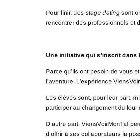
Pour finir, des
stage dating
sont or
rencontrer des professionnels et 
Une initiative qui s’inscrit dan
Parce qu’ils ont besoin de vous e
l’aventure. L’expérience ViensVoi
Les élèves sont, pour leur part, m
participer au changement du leur 
D’autre part, ViensVoirMonTaf pe
d’offrir à ses collaborateurs la po