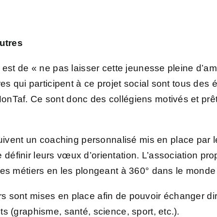
utres
on est de « ne pas laisser cette jeunesse pleine d’amb
ires qui participent à ce projet social sont tous des 
MonTaf. Ce sont donc des collégiens motivés et prêt
vent un coaching personnalisé mis en place par le
 définir leurs vœux d’orientation. L’association pr
r des métiers en les plongeant à 360° dans le monde
ers sont mises en place afin de pouvoir échanger d
nts (graphisme, santé, science, sport, etc.).