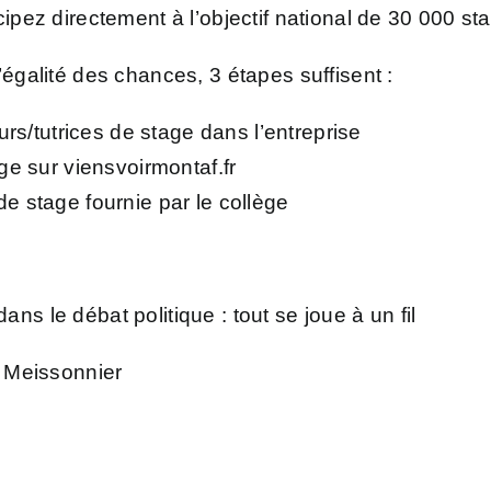
cipez directement à l’objectif national de 30 000 st
’égalité des chances, 3 étapes suffisent :
urs/tutrices de stage dans l’entreprise
ge sur viensvoirmontaf.fr
e stage fournie par le collège
dans le débat politique : tout se joue à un fil
e Meissonnier