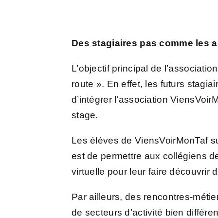
Des stagiaires pas comme les a
L’objectif principal de l’associati
route ». En effet, les futurs stagia
d’intégrer l’association ViensVoir
stage.
Les élèves de ViensVoirMonTaf sui
est de permettre aux collégiens de
virtuelle pour leur faire découvri
Par ailleurs, des rencontres-méti
de secteurs d’activité bien différe