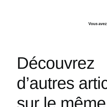
Vous avez a
Découvrez
d’autres arti
sur le même