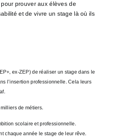
e pour prouver aux élèves de
bilité et de vivre un stage là où ils
EP+, ex-ZEP) de réaliser un stage dans le
s l’insertion professionnelle. Cela leurs
af.
milliers de métiers.
tion scolaire et professionnelle.
nt chaque année le stage de leur rêve.