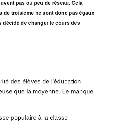
souvent pas ou peu de réseau. Cela
ves de troisième ne sont donc pas égaux
ors décidé de changer le cours des
rité des élèves de l’éducation
bitieuse que la moyenne. Le manque
asse populaire à la classe