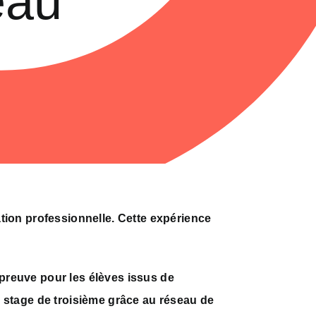
eau
ation professionnelle. Cette expérience
épreuve pour les élèves issus de
r stage de troisième grâce au réseau de