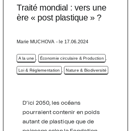
Traité mondial : vers une
ère « post plastique » ?
Marie MUCHOVA
- le
17.06.2024
A la une
,
Économie circulaire & Production
,
Loi & Réglementation
,
Nature & Biodiversité
D’ici 2050, les océans
pourraient contenir en poids
autant de plastique que de