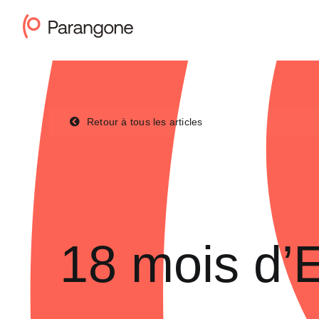
Passer
au
contenu
Retour à tous les articles
18 mois d’E