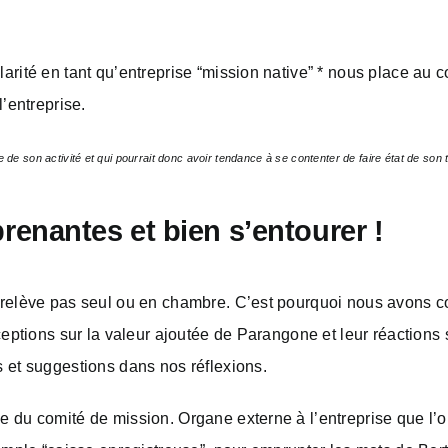
arité en tant qu’entreprise “mission native” * nous place au c
l’entreprise.
de son activité et qui pourrait donc avoir tendance à se contenter de faire état de son t
prenantes et bien s’entourer !
 relève pas seul ou en chambre. C’est pourquoi nous avons co
rceptions sur la valeur ajoutée de Parangone et leur réaction
s et suggestions dans nos réflexions.
 du comité de mission. Organe externe à l’entreprise que l’on