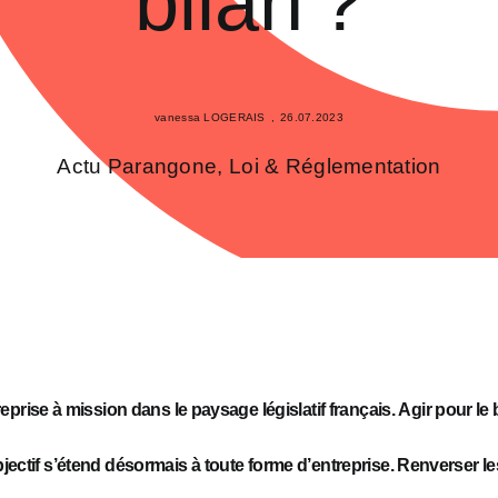
bilan ?
vanessa LOGERAIS
,
26.07.2023
Actu Parangone
,
Loi & Réglementation
reprise à mission dans le paysage législatif français.
A
gir
pour le 
jectif
s’étend désormais à toute forme d’entreprise
.
Renverser le