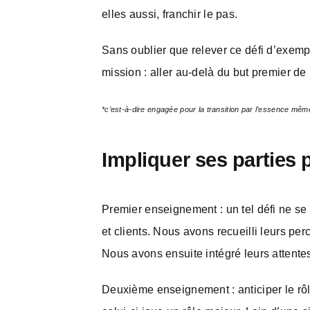
elles aussi, franchir le pas.
Sans oublier que relever ce défi d’exempl
mission : aller au-delà du but premier de 
*c’est-à-dire engagée pour la transition par l’essence même 
Impliquer ses parties 
Premier enseignement : un tel défi ne se
et clients. Nous avons recueilli leurs pe
Nous avons ensuite intégré leurs attente
Deuxième enseignement : anticiper le rôle