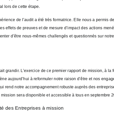
l lors de cette étape.
rience de l’audit a été très formatrice. Elle nous a permis de
des effets de preuves et de mesure d’impact des actions menée
nter d’être nous-mêmes challengés et questionnés sur notre
it grandir. L’exercice de ce premier rapport de mission, à la fo
mène aujourd’hui à reformuler notre raison d’être et nos engag
 qui rend notre accompagnement robuste auprès des entreprise
de mission sera disponible et accessible à tous en septembre 
 des Entreprises à mission