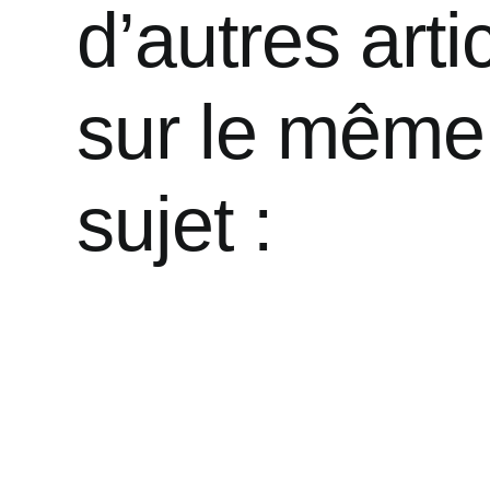
d’autres arti
sur le même
sujet :