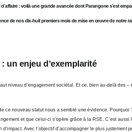
affaire : voilà une grande avancée dont Parangone s’est emparé
nce de nos dix-huit premiers mois de mise en œuvre de notre rai
 : un enjeu d’exemplarité
 haut niveau d’engagement sociétal.
Et ce, bien au-delà des –
 de ce nouveau statut nous a semblé une évidence. Pourquoi ?
angement et que celui-ci s’opère grâce à la RSE. C’est aussi 
 d’impact. Avec l’objectif d’accompagner le plus justement po