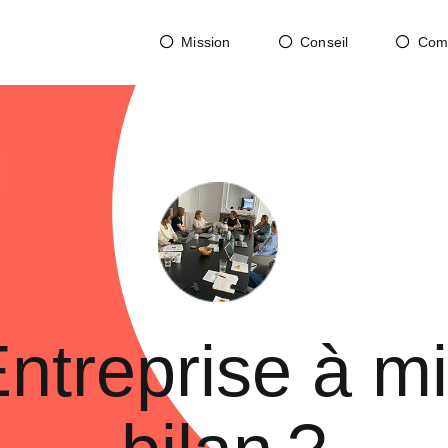
Mission
Conseil
Com
ntreprise à mi