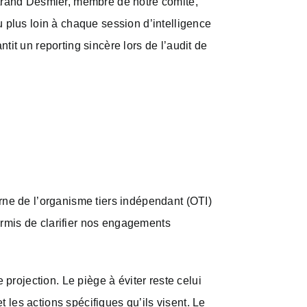
rtrand Desmier, membre de notre comité,
u plus loin à chaque session d’intelligence
tit un reporting sincère lors de l’audit de
erne de l’organisme tiers indépendant (OTI)
ermis de clarifier nos engagements
 projection. Le piège à éviter reste celui
t les actions spécifiques qu’ils visent. Le