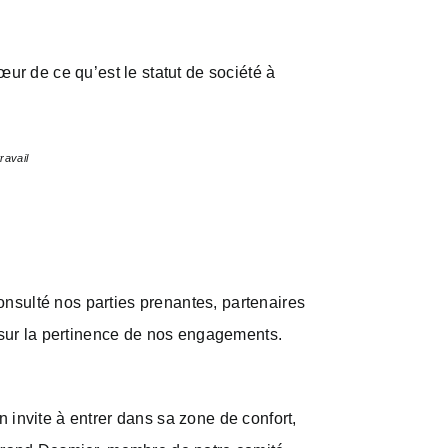
œur de ce qu’est le statut de société à
ravail
nsulté nos parties prenantes, partenaires
s sur la pertinence de nos engagements.
 invite à entrer dans sa zone de confort,