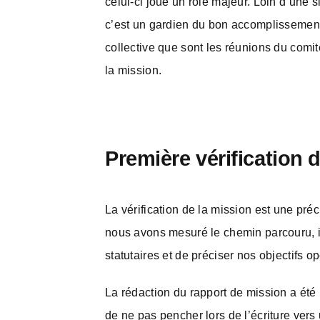
celui-ci joue un rôle majeur. Loin d’une
c’est un gardien du bon accomplissement d
collective que sont les réunions du comit
la mission.
Première vérification d
La vérification de la mission est une pr
nous avons mesuré le chemin parcouru, id
statutaires et de préciser nos objectifs o
La rédaction du rapport de mission a été u
de ne pas pencher lors de l’écriture vers u