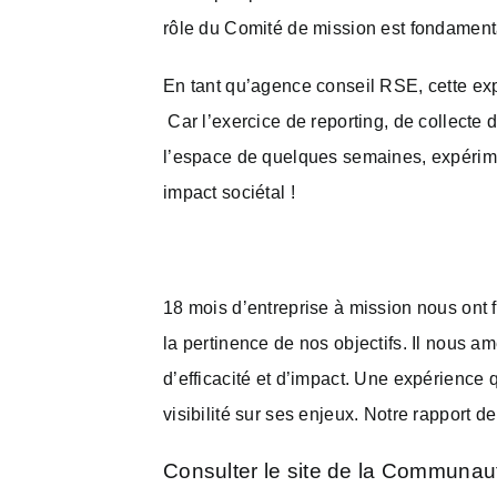
rôle du Comité de mission est fondamenta
En tant qu’agence conseil RSE, cette expé
Car l’exercice de reporting, de collecte 
l’espace de quelques semaines, expérime
impact sociétal !
18 mois d’entreprise à mission nous ont fa
la pertinence de nos objectifs. Il nous a
d’efficacité et d’impact. Une expérience
visibilité sur ses enjeux. Notre rapport 
Consulter le site de la
Communauté