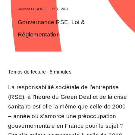
vanessa LOGERAIS
,
16.11.2021
Gouvernance RSE
,
Loi &
Réglementation
Temps de lecture : 8 minutes
La responsabilité sociétale de l’entreprise
(RSE), à l’heure du Green Deal et de la crise
sanitaire est-elle la même que celle de 2000
– année où s’amorce une préoccupation
gouvernementale en France pour le sujet ?