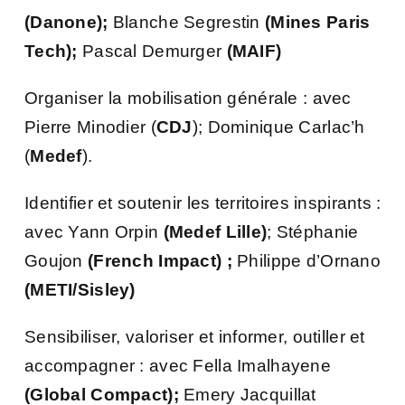
(Danone);
Blanche Segrestin
(Mines Paris
Tech);
Pascal Demurger
(MAIF)
Organiser la mobilisation générale : avec
Pierre Minodier (
CDJ
); Dominique Carlac’h
(
Medef
).
Identifier et soutenir les territoires inspirants :
avec Yann Orpin
(Medef Lille)
; Stéphanie
Goujon
(French Impact) ;
Philippe d’Ornano
(METI/Sisley)
Sensibiliser, valoriser et informer, outiller et
accompagner : avec Fella Imalhayene
(Global Compact);
Emery Jacquillat