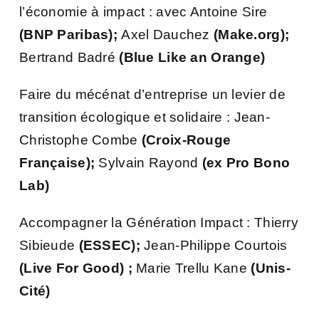
l’économie à impact : avec Antoine Sire
(BNP Paribas);
Axel Dauchez
(Make.org);
Bertrand Badré
(Blue Like an Orange)
Faire du mécénat d’entreprise un levier de
transition écologique et solidaire : Jean-
Christophe Combe
(Croix-Rouge
Française);
Sylvain Rayond
(ex Pro Bono
Lab)
Accompagner la Génération Impact : Thierry
Sibieude
(ESSEC);
Jean-Philippe Courtois
(Live For Good) ;
Marie Trellu Kane
(Unis-
Cité)