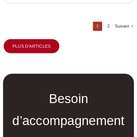
Suivant
1
2
PLUS D’ARTICLES
Besoin
d’accompagnement