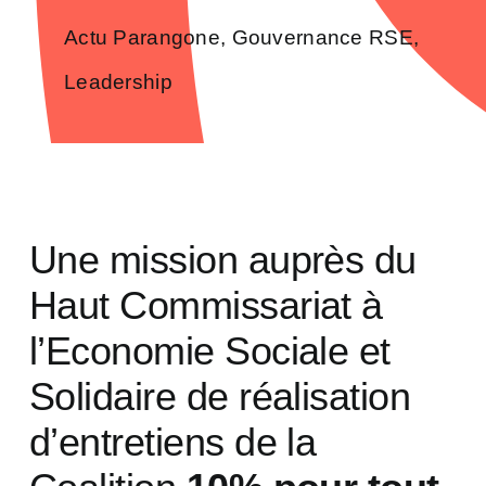
Actu Parangone
,
Gouvernance RSE
,
Leadership
Une mission auprès du
Haut Commissariat à
l’Economie Sociale et
Solidaire de réalisation
d’entretiens de la