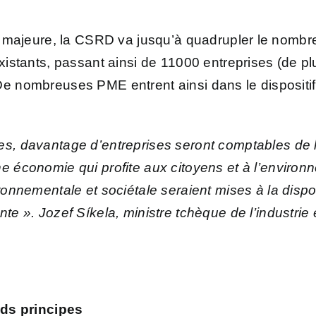
.
ion majeure, la CSRD va jusqu’à quadrupler le nombr
existants, passant ainsi de 11000 entreprises (de pl
De nombreuses PME entrent ainsi dans le dispositif
s, davantage d’entreprises seront comptables de le
ne économie qui profite aux citoyens et à l’enviro
ironnementale et sociétale seraient mises à la disp
nte ».
J
ozef Síkela, ministre tchèque de l’industri
ands principes