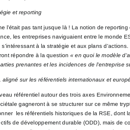
tégie et reporting
e l’était pas tant jusque là ! La notion de reportin
nance, les entreprises naviguaient entre le monde ES
s’intéressant à la stratégie et aux plans d’action
vront répondre à la question
« en quoi le modèle d’af
arties prenantes et les incidences de l’entreprise s
 aligné sur les référentiels internationaux et euro
veau référentiel autour des trois axes Environneme
ociétale gagneront à se structurer sur ce même tryp
donner les référentiels historiques de la RSE, dont
ectifs de développement durable (ODD), mais de co