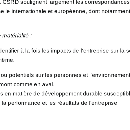
e la CSRD soulignent largement les correspondances 
chelle internationale et européenne, dont notamment
 matérialité :
entifier à la fois les impacts de l’entreprise sur la
e-même.
s ou potentiels sur les personnes et l’environnement,
 amont comme en aval.
és en matière de développement durable susceptible
la performance et les résultats de l’entreprise