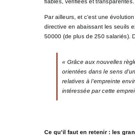
fiables, vérifiées et transparentes
Par ailleurs, et c’est une évolut
directive en abaissant les seuils 
50000 (de plus de 250 salariés). 
« Grâce aux nouvelles règle
orientées dans le sens d’u
relatives à l’empreinte env
intéressée par cette emprei
Ce qu’il faut en retenir : les gr