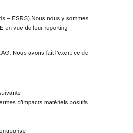
rds – ESRS)
.
Nous nous y sommes
SE en vue de leur reporting
FRAG. Nous avons fait l’exercice de
 suivante
 termes d’impacts matériels positifs
’entreprise