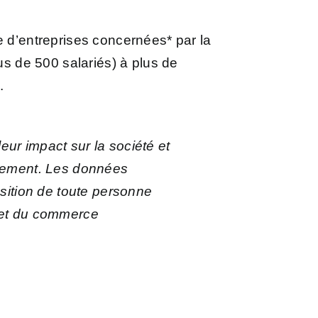
e d’entreprises concernées* par la
us de 500 salariés) à plus de
.
ur impact sur la société et
nnement. Les données
osition de toute personne
e et du commerce