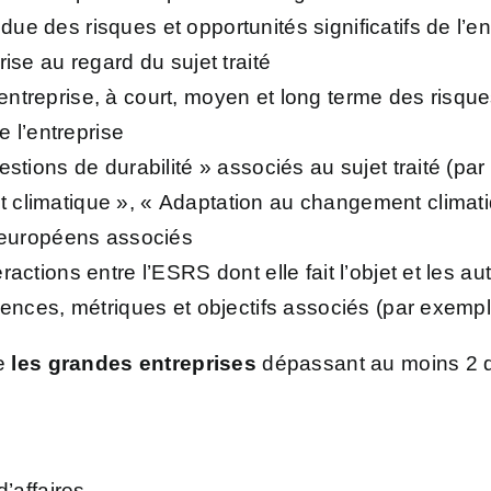
endue des risques et opportunités significatifs de l’e
se au regard du sujet traité
l’entreprise, à court, moyen et long terme des risques
e l’entreprise
estions de durabilité » associés au sujet traité (p
climatique », « Adaptation au changement climatiq
t européens associés
ractions entre l’ESRS dont elle fait l’objet et les 
igences, métriques et objectifs associés (par exemp
le
les grandes entreprises
dépassant au moins 2 de
d’affaires.