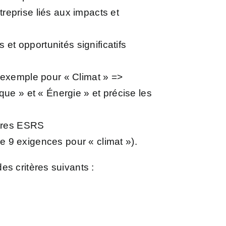
ntreprise liés aux impacts et
 et opportunités significatifs
ar exemple pour « Climat » =>
ue » et « Énergie » et précise les
autres ESRS
le 9 exigences pour « climat »).
s critères suivants :