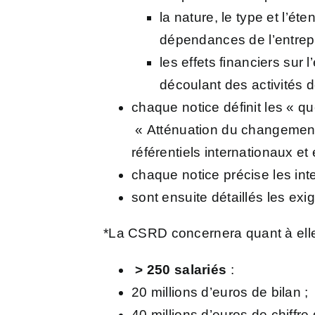
la nature, le type et l’ét
dépendances de l’entrepri
les effets financiers sur 
découlant des activités d
chaque notice définit les « qu
« Atténuation du changement 
référentiels internationaux e
chaque notice précise les inte
sont ensuite détaillés les ex
*La CSRD concernera quant à el
> 250 salariés
:
20 millions d’euros de bilan ;
40 millions d’euros de chiffre 