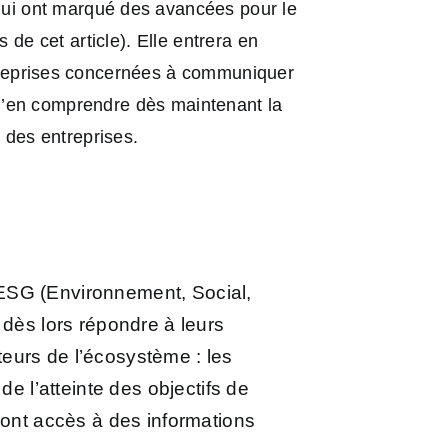
ui ont marqué des avancées pour le
 de cet article). Elle entrera en
ntreprises concernées à communiquer
 d’en comprendre dès maintenant la
e des entreprises.
 ESG (Environnement, Social,
 dès lors répondre à leurs
eurs de l’écosystème : les
e l’atteinte des objectifs de
ront accès à des informations