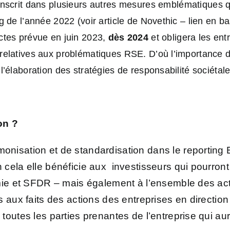
inscrit dans
plusieurs autres mesures emblématiques q
g de l’année 2022 (voir article de Novethic – lien en bas
actes prévue en juin 2023,
dès 2024
et obligera les e
 relatives aux problématiques RSE. D’où l’importance
l’élaboration des stratégies de responsabilité sociétal
on ?
nisation et de standardisation dans le reporting
cela elle bénéficie aux investisseurs qui pourront
mie et SFDR – mais également à l’ensemble des act
 aux faits des actions des entreprises en direction d
toutes les parties prenantes de l’entreprise qui au