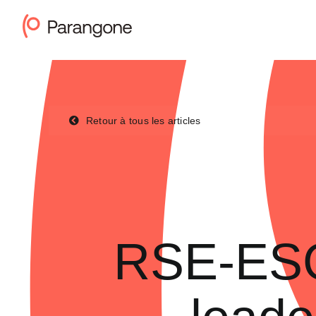
Passer
au
contenu
Retour à tous les articles
RSE-ESG 