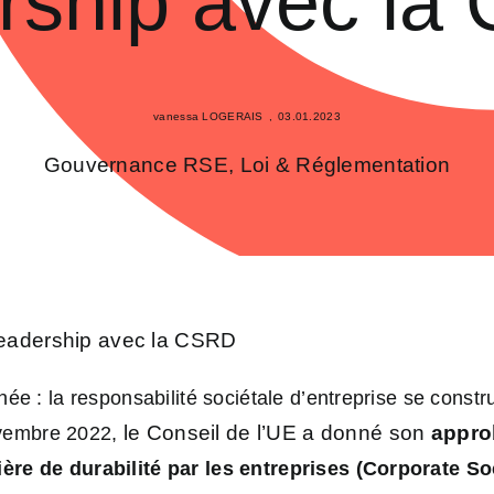
rship avec l
vanessa LOGERAIS
,
03.01.2023
Gouvernance RSE
,
Loi & Réglementation
leadership avec la CSRD
née : la responsabilité sociétale d’entreprise se const
le Conseil de l’UE a donné son
appro
vembre 2022,
ère de durabilité par les entreprises (Corporate So