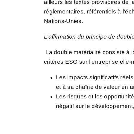
ailleurs les textes provisoires d
réglementaires, référentiels à l’é
Nations-Unies.
L’affirmation du principe de double
La double matérialité consiste à id
critères ESG sur l’entreprise ell
Les impacts significatifs réel
et à sa chaîne de valeur en
Les risques et les opportunit
négatif sur le développement, 