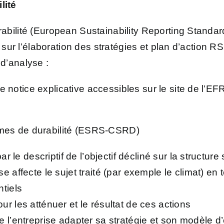
lité
abilité (European Sustainability Reporting Standa
 sur l’élaboration des stratégies et plan d’action R
d’analyse :
e notice explicative accessibles sur le site de l’E
r le descriptif de l’objectif décliné sur la structure
se affecte le sujet traité (par exemple le climat) en
ntiels
ur les atténuer et le résultat de ces actions
de l’entreprise adapter sa stratégie et son modèle d