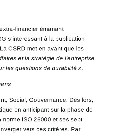
g extra-financier émanant
G s’interessant à la publication
s. La CSRD met en avant que les
faires et la stratégie de l’entreprise
ur les questions de durabilité »
.
péens
nt, Social, Gouvernance. Dès lors,
tique en anticipant sur la phase de
 la norme ISO 26000 et ses sept
nverger vers ces critères.
Par