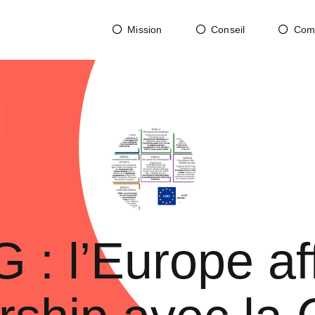
Mission
Conseil
Com
: l’Europe af