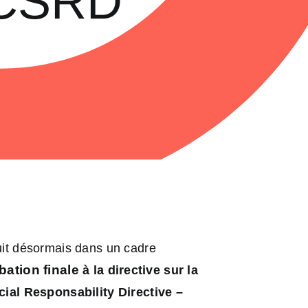
a CSRD
ruit désormais dans un cadre
bation finale
à la directive sur la
cial Responsability Directive –