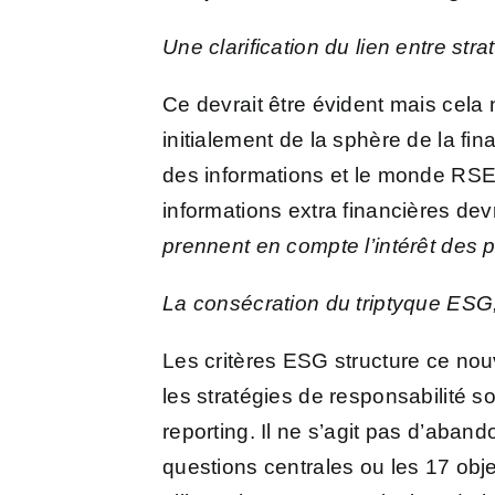
Une clarification du lien entre stra
Ce devrait être évident mais cela n
initialement de la sphère de la fi
des informations et le monde RSE 
informations extra financières de
prennent en compte l’intérêt des p
La consécration du triptyque ESG,
Les critères ESG structure ce nou
les stratégies de responsabilité s
reporting. Il ne s’agit pas d’aban
questions centrales ou les 17 obj